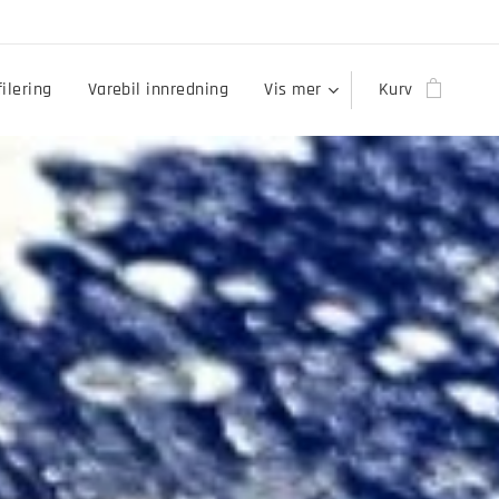
ilering
Varebil innredning
Vis mer
Kurv