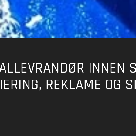
TALLEVRANDØR INNEN S
IERING, REKLAME OG S