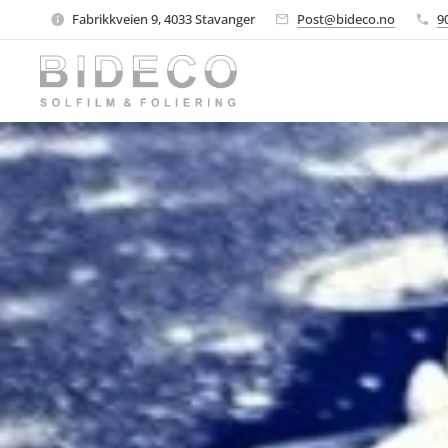
Fabrikkveien 9, 4033 Stavanger
Post@bideco.no
9