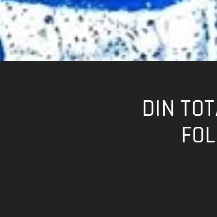
DIN TO
FOL