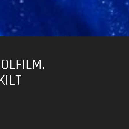
OLFILM,
KILT